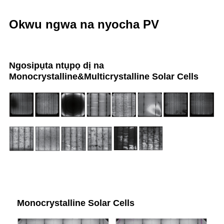
Okwu ngwa na nyocha PV
Ngosipụta ntụpọ dị na
Monocrystalline&Multicrystalline Solar Cells
Monocrystalline Solar Cells