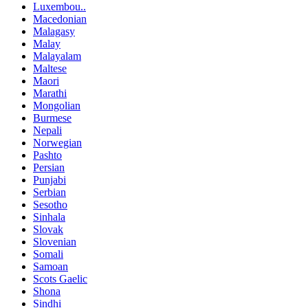
Luxembou..
Macedonian
Malagasy
Malay
Malayalam
Maltese
Maori
Marathi
Mongolian
Burmese
Nepali
Norwegian
Pashto
Persian
Punjabi
Serbian
Sesotho
Sinhala
Slovak
Slovenian
Somali
Samoan
Scots Gaelic
Shona
Sindhi