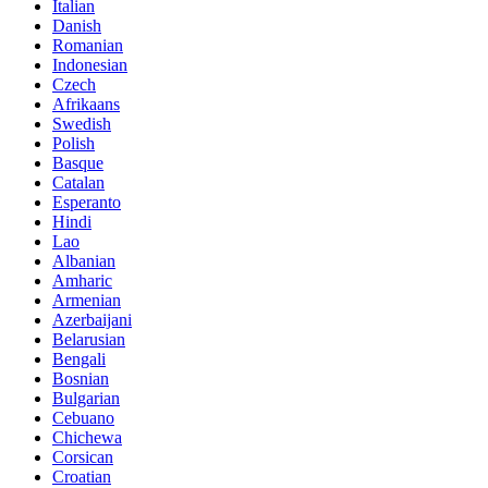
Italian
Danish
Romanian
Indonesian
Czech
Afrikaans
Swedish
Polish
Basque
Catalan
Esperanto
Hindi
Lao
Albanian
Amharic
Armenian
Azerbaijani
Belarusian
Bengali
Bosnian
Bulgarian
Cebuano
Chichewa
Corsican
Croatian